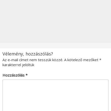
Vélemény, hozzászólás?
Az e-mail címet nem tesszük közzé.
A kötelező mezőket
*
karakterrel jelöltük
Hozzászólás
*