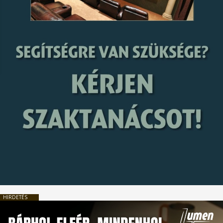
HIRDETÉS