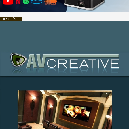
HIRDETÉS