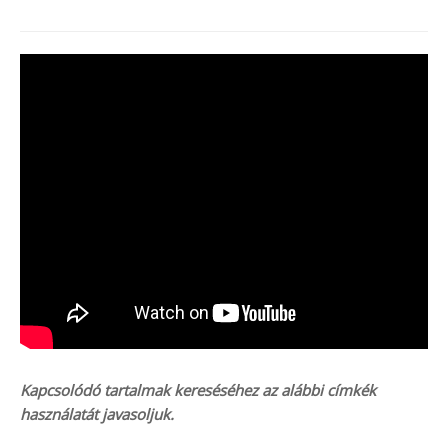
Kapcsolódó tartalmak kereséséhez az alábbi címkék
használatát javasoljuk.