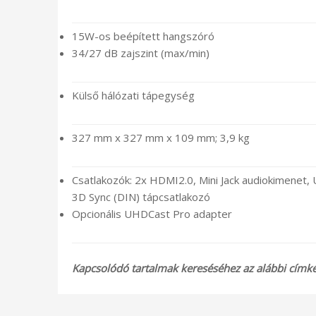
15W-os beépített hangszóró
34/27 dB zajszint (max/min)
Külső hálózati tápegység
327 mm x 327 mm x 109 mm; 3,9 kg
Csatlakozók: 2x HDMI2.0, Mini Jack audiokimenet,
3D Sync (DIN) tápcsatlakozó
Opcionális UHDCast Pro adapter
Kapcsolódó tartalmak kereséséhez az alábbi címkék