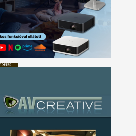
RDETÉS