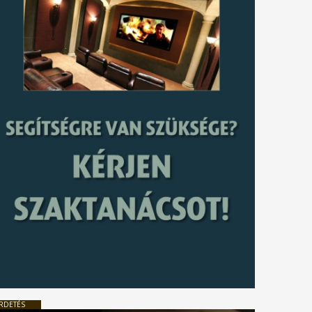
RDETÉS