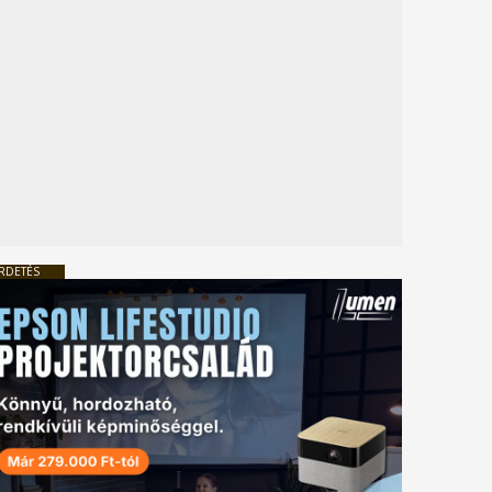
RDETÉS