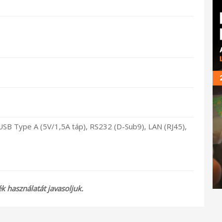
 USB Type A (5V/1,5A táp), RS232 (D-Sub9), LAN (RJ45),
 használatát javasoljuk.