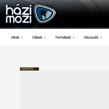
HAZIMOZI
Tartalomhoz
Hírek
Cikkek
Termékek
Okosodó
HIRDETÉS