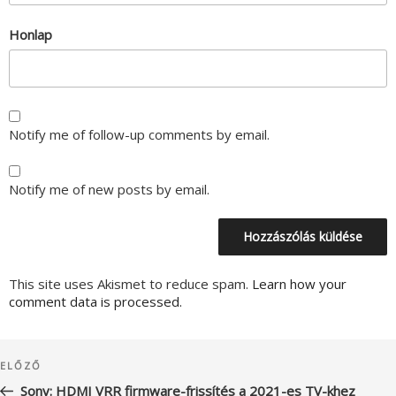
Honlap
Notify me of follow-up comments by email.
Notify me of new posts by email.
This site uses Akismet to reduce spam.
Learn how your
comment data is processed.
Bejegyzés
Korábbi
ELŐZŐ
navigáció
bejegyzés
Sony: HDMI VRR firmware-frissítés a 2021-es TV-khez