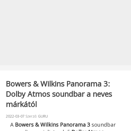
Bowers & Wilkins Panorama 3:
Dolby Atmos soundbar a neves
márkától
Beküldve:
2022-03-07
Szerző:
GURU
A
Bowers & Wilkins Panorama 3
soundbar