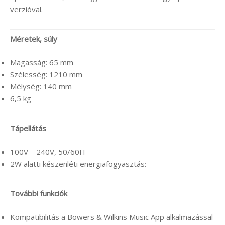
verzióval.
Méretek, súly
Magasság: 65 mm
Szélesség: 1210 mm
Mélység: 140 mm
6,5 kg
Tápellátás
100V – 240V, 50/60H
2W alatti készenléti energiafogyasztás:
További funkciók
Kompatibilitás a Bowers & Wilkins Music App alkalmazással