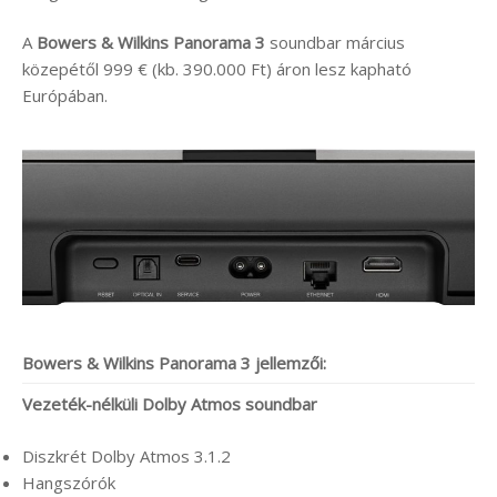
A
Bowers & Wilkins Panorama 3
soundbar március
közepétől 999 € (kb. 390.000 Ft) áron lesz kapható
Európában.
Bowers & Wilkins Panorama 3 jellemzői:
Vezeték-nélküli Dolby Atmos soundbar
Diszkrét Dolby Atmos 3.1.2
Hangszórók