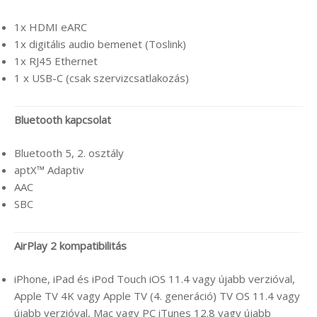
1x HDMI eARC
1x digitális audio bemenet (Toslink)
1x RJ45 Ethernet
1 x USB-C (csak szervizcsatlakozás)
Bluetooth kapcsolat
Bluetooth 5, 2. osztály
aptX™ Adaptiv
AAC
SBC
AirPlay 2 kompatibilitás
iPhone, iPad és iPod Touch iOS 11.4 vagy újabb verzióval,
Apple TV 4K vagy Apple TV (4. generáció) TV OS 11.4 vagy
újabb verzióval, Mac vagy PC iTunes 12.8 vagy újabb