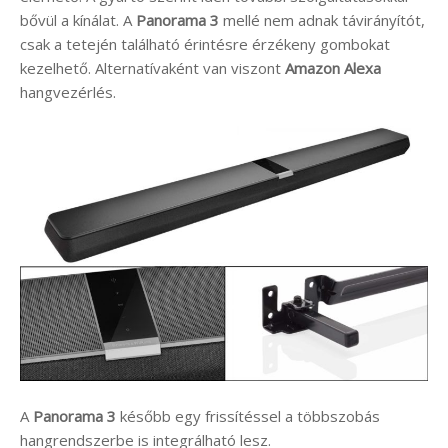
bővül a kínálat. A
Panorama 3
mellé nem adnak távirányítót,
csak a tetején található érintésre érzékeny gombokat
kezelhető. Alternatívaként van viszont
Amazon Alexa
hangvezérlés.
A
Panorama 3
később egy frissítéssel a többszobás
hangrendszerbe is integrálható lesz.