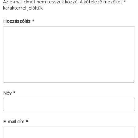
Az e-mail címet nem tesszük közzé.
A kötelező mezőket
*
karakterrel jelöltük
Hozzászólás
*
Név
*
E-mail cím
*