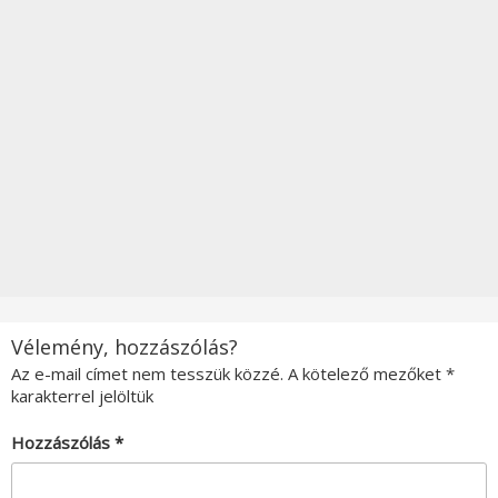
Vélemény, hozzászólás?
Az e-mail címet nem tesszük közzé.
A kötelező mezőket
*
karakterrel jelöltük
Hozzászólás
*