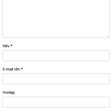
Név
*
E-mail cím
*
Honlap