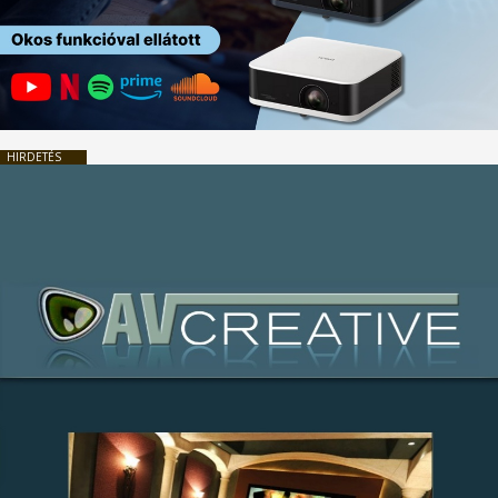
HIRDETÉS