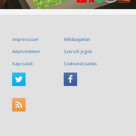
Impresszum
Médiaajánlat
Adatvédelem
Szerzői jogok
Kapcsolat
Szaktanácsadás