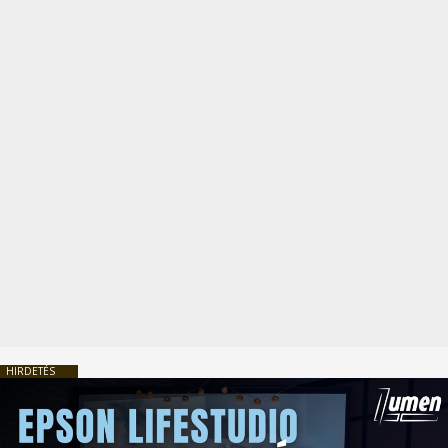
HIRDETÉS