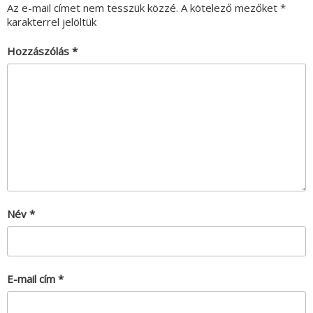
Az e-mail címet nem tesszük közzé.
A kötelező mezőket
*
karakterrel jelöltük
Hozzászólás
*
Név
*
E-mail cím
*