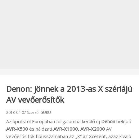
Denon: jönnek a 2013-as X szériájú
AV vevőerősítők
Beküldve:
2013-04-07
Szerző:
GURU
Az áprilistól Európában forgalomba kerülő új
Denon
belépő
AVR-X500
és hálózati
AVR-X1000, AVR-X2000
AV
vevőerősítők típusszámában az „X” az Xcellent, azaz kiváló