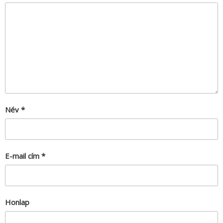
Név
*
E-mail cím
*
Honlap