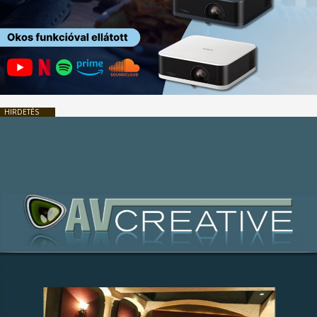
HIRDETÉS