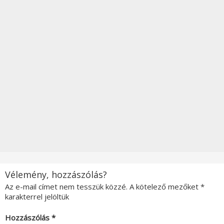
Vélemény, hozzászólás?
Az e-mail címet nem tesszük közzé.
A kötelező mezőket
*
karakterrel jelöltük
Hozzászólás
*