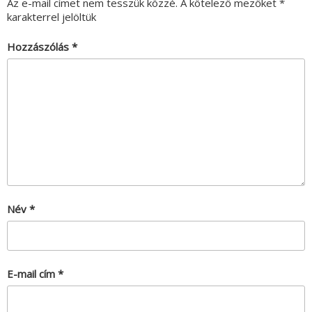
Az e-mail címet nem tesszük közzé.
A kötelező mezőket
*
karakterrel jelöltük
Hozzászólás
*
Név
*
E-mail cím
*