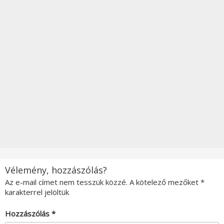
Vélemény, hozzászólás?
Az e-mail címet nem tesszük közzé.
A kötelező mezőket
*
karakterrel jelöltük
Hozzászólás
*