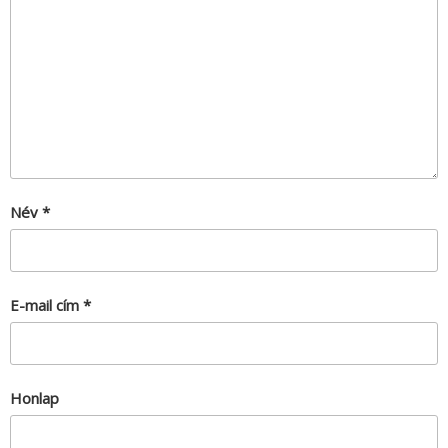
Név
*
E-mail cím
*
Honlap