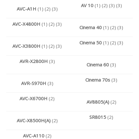
AV 10
(1) (2) (3) (3)
AVC-A1H
(1) (2) (3)
AVC-X4800H
(1) (2) (3)
Cinema 40
(1) (2) (3)
Cinema 50
(1) (2) (3)
AVC-X3800H
(1) (2) (3)
AVR-X2800H
(3)
Cinema 60
(3)
Cinema 70s
(3)
AVR-S970H
(3)
AVC-X6700H
(2)
AV8805(A)
(2)
SR8015
(2)
AVC-X8500H(A)
(2)
AVC-A110
(2)