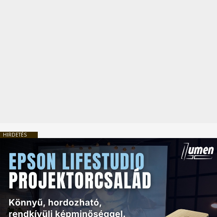
HIRDETÉS