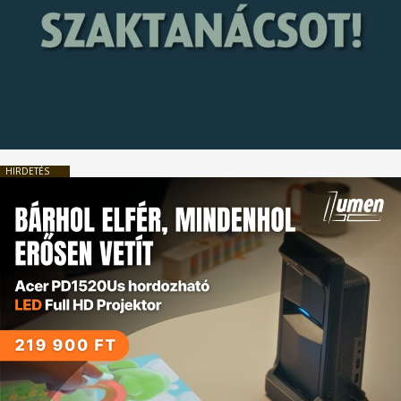
HIRDETÉS