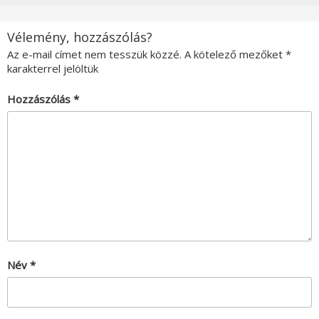
Vélemény, hozzászólás?
Az e-mail címet nem tesszük közzé.
A kötelező mezőket
*
karakterrel jelöltük
Hozzászólás
*
Név
*