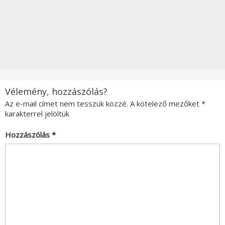
Vélemény, hozzászólás?
Az e-mail címet nem tesszük közzé.
A kötelező mezőket
*
karakterrel jelöltük
Hozzászólás
*