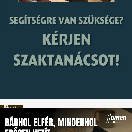
HIRDETÉS