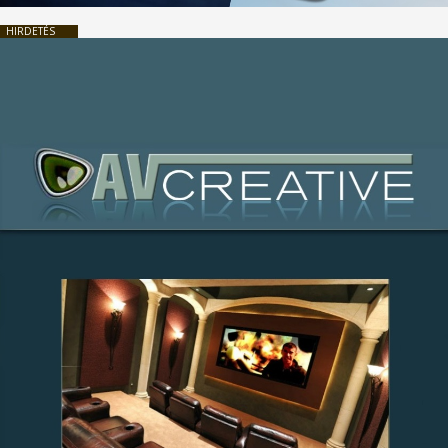
HIRDETÉS