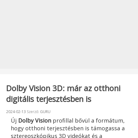
Dolby Vision 3D: már az otthoni
digitális terjesztésben is
Beküldve:
2024-02-13
Szerző:
GURU
Új
Dolby Vision
profillal bővül a formátum,
hogy otthoni terjesztésben is támogassa a
sztereoszkópikus 3D videókat és a