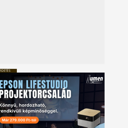
RDETÉS