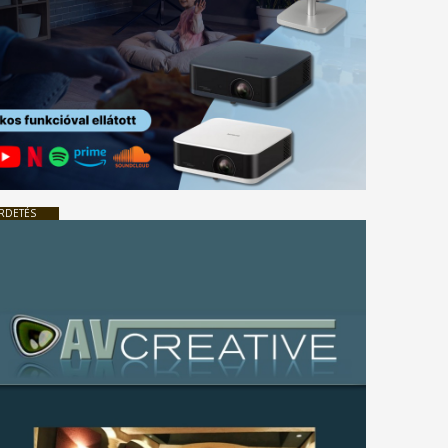
RDETÉS