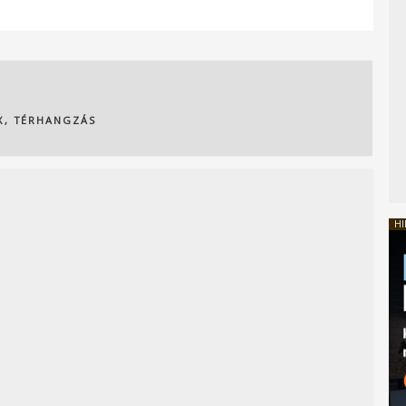
X
,
TÉRHANGZÁS
HI