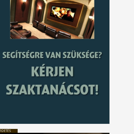
RDETÉS