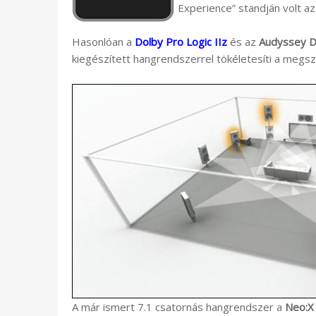
Experience” standján volt az 
Hasonlóan a
Dolby Pro Logic IIz
és az
Audyssey 
kiegészített hangrendszerrel tökéletesíti a megsz
A már ismert 7.1 csatornás hangrendszer a
Neo:X