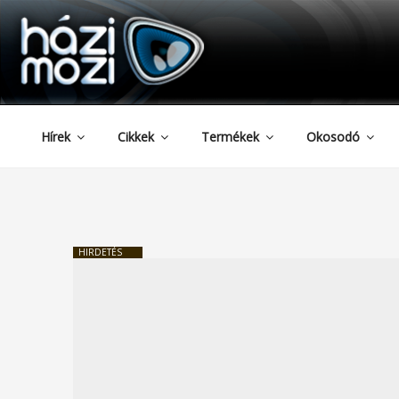
HAZIMOZI
Tartalomhoz
Hírek
Cikkek
Termékek
Okosodó
HIRDETÉS