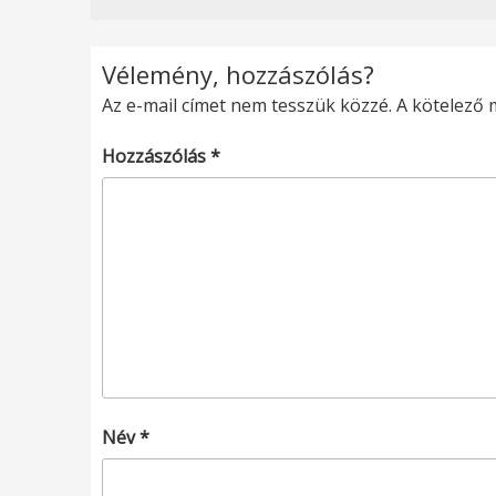
Vélemény, hozzászólás?
Az e-mail címet nem tesszük közzé.
A kötelező
Hozzászólás
*
Név
*