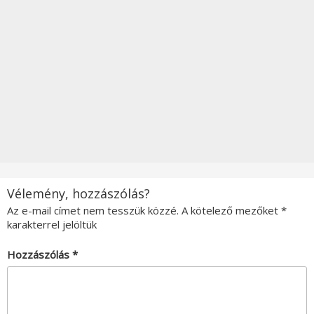
Vélemény, hozzászólás?
Az e-mail címet nem tesszük közzé.
A kötelező mezőket
*
karakterrel jelöltük
Hozzászólás
*