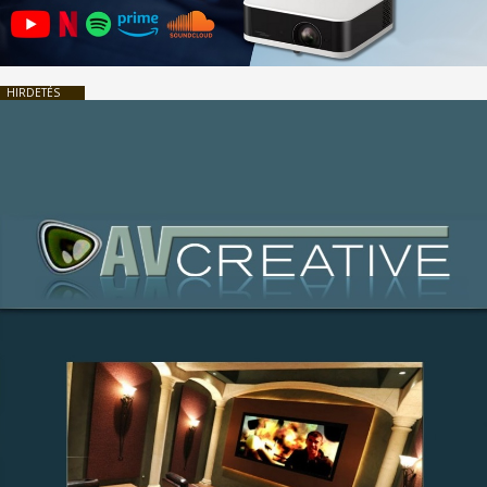
HIRDETÉS