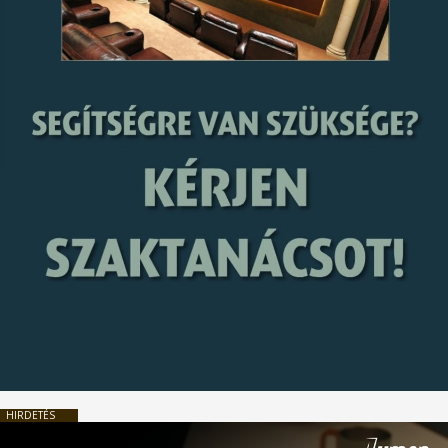
HIRDETÉS