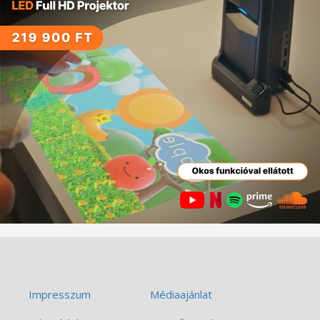
Impresszum
Médiaajánlat