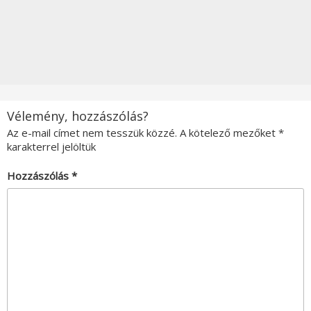
Vélemény, hozzászólás?
Az e-mail címet nem tesszük közzé.
A kötelező mezőket
*
karakterrel jelöltük
Hozzászólás
*