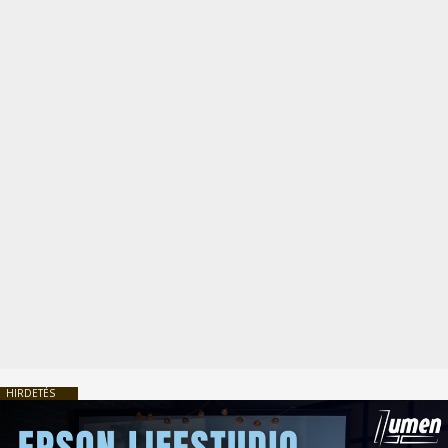
HIRDETÉS