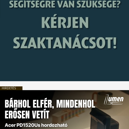
HIRDETÉS