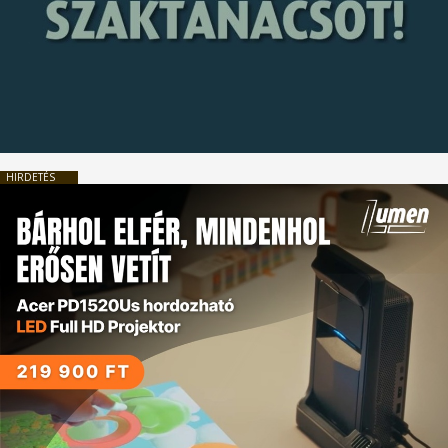
HIRDETÉS