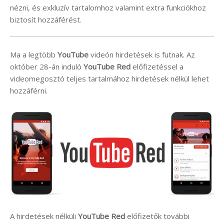
nézni, és exkluzív tartalomhoz valamint extra funkciókhoz
biztosít hozzáférést.
Ma a legtöbb
YouTube
videón hirdetések is futnak. Az
október 28-án induló
YouTube Red
előfizetéssel a
videomegosztó teljes tartalmához hirdetések nélkül lehet
hozzáférni.
A hirdetések nélküli
YouTube Red
előfizetők további