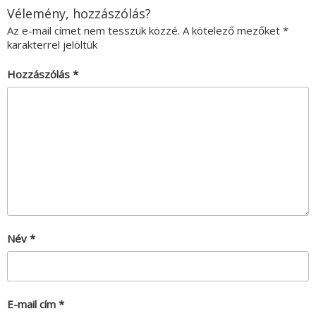
Vélemény, hozzászólás?
Az e-mail címet nem tesszük közzé.
A kötelező mezőket
*
karakterrel jelöltük
Hozzászólás
*
Név
*
E-mail cím
*