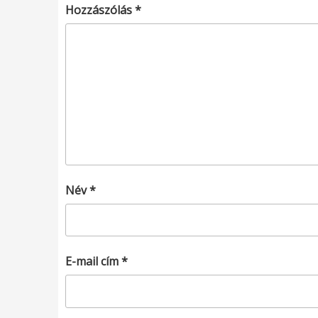
Hozzászólás
*
Név
*
E-mail cím
*