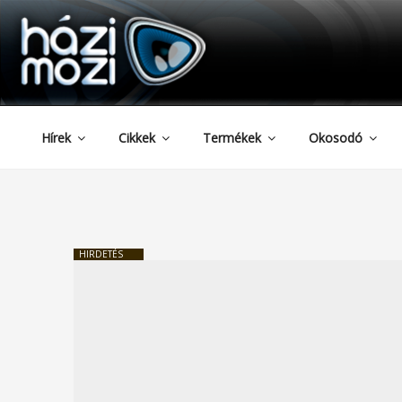
HAZIMOZI
Tartalomhoz
Hírek
Cikkek
Termékek
Okosodó
HIRDETÉS