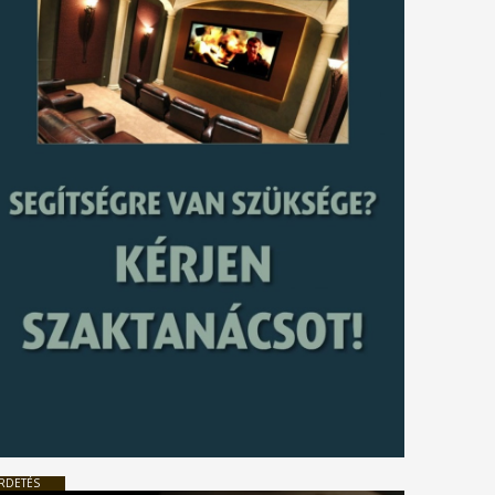
RDETÉS