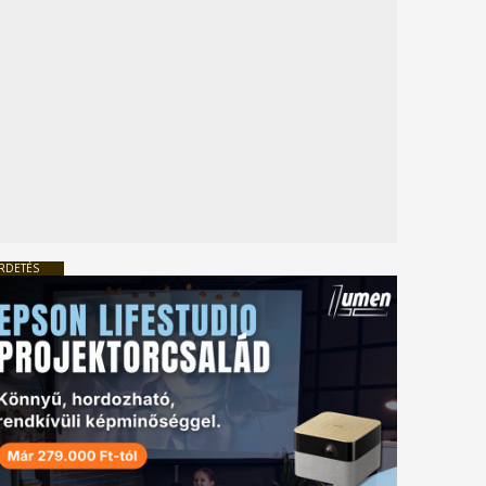
RDETÉS