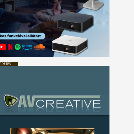
RDETÉS