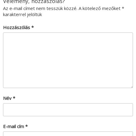
Vélemény, hozzászólás?
Az e-mail címet nem tesszük közzé.
A kötelező mezőket
*
karakterrel jelöltük
Hozzászólás
*
Név
*
E-mail cím
*