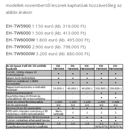
modellek novembertől lesznek kaphatóak hozzávetőleg az
alábbi árakon:
EH-TW5900
1.150 euró (kb. 316.000 Ft)
EH-TW6000
1.500 euró (kb. 413.000 Ft)
EH-TW6000W
1.800 euró (kb. 495.000 Ft)
EH-TW9000
2.900 euró (kb. 798.000 Ft)
EH-TW9000W
3.200 euró (kb. 880.000 Ft)