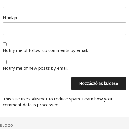
Honlap
Notify me of follow-up comments by email.
Notify me of new posts by email.
This site uses Akismet to reduce spam.
Learn how your
comment data is processed.
Bejegyzés
Korábbi
ELŐZŐ