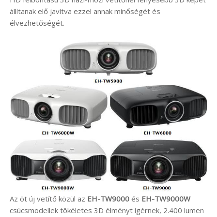
állítanak elő javítva ezzel annak minőségét és
élvezhetőségét.
Az öt új vetítő közül az
EH-TW9000
és
EH-TW9000W
csúcsmodellek tökéletes 3D élményt ígérnek, 2.400 lumen