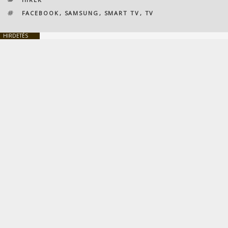
CÍMKÉK
FACEBOOK
,
SAMSUNG
,
SMART TV
,
TV
HIRDETÉS