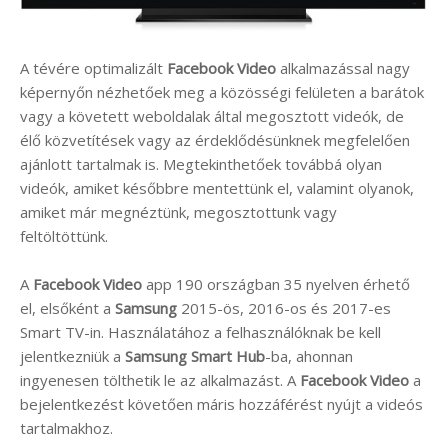
A tévére optimalizált
Facebook Video
alkalmazással nagy
képernyőn nézhetőek meg a közösségi felületen a barátok
vagy a követett weboldalak által megosztott videók, de
élő közvetítések vagy az érdeklődésünknek megfelelően
ajánlott tartalmak is. Megtekinthetőek továbbá olyan
videók, amiket későbbre mentettünk el, valamint olyanok,
amiket már megnéztünk, megosztottunk vagy
feltöltöttünk.
A
Facebook Video
app 190 országban 35 nyelven érhető
el, elsőként a
Samsung
2015-ös, 2016-os és 2017-es
Smart TV-in. Használatához a felhasználóknak be kell
jelentkezniük a
Samsung Smart Hub
-ba, ahonnan
ingyenesen tölthetik le az alkalmazást. A
Facebook Video
a
bejelentkezést követően máris hozzáférést nyújt a videós
tartalmakhoz.