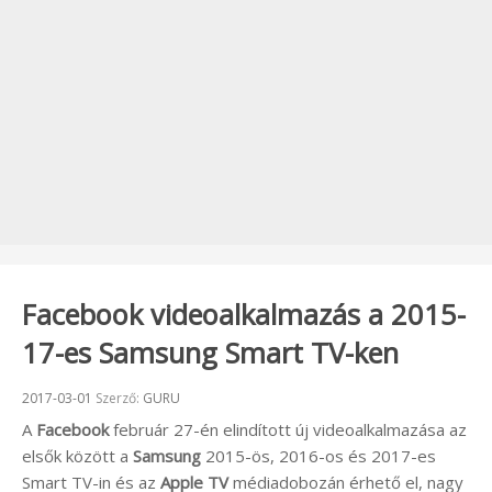
Facebook videoalkalmazás a 2015-
17-es Samsung Smart TV-ken
Beküldve:
2017-03-01
Szerző:
GURU
A
Facebook
február 27-én elindított új videoalkalmazása az
elsők között a
Samsung
2015-ös, 2016-os és 2017-es
Smart TV-in és az
Apple TV
médiadobozán érhető el, nagy