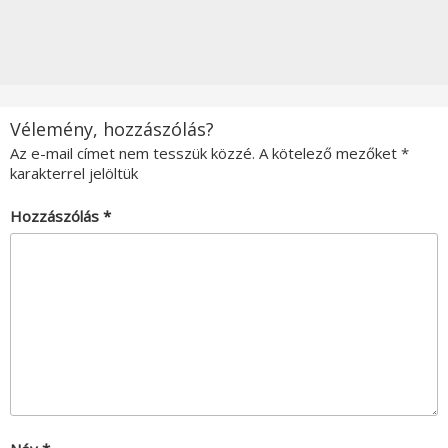
Vélemény, hozzászólás?
Az e-mail címet nem tesszük közzé.
A kötelező mezőket
*
karakterrel jelöltük
Hozzászólás
*