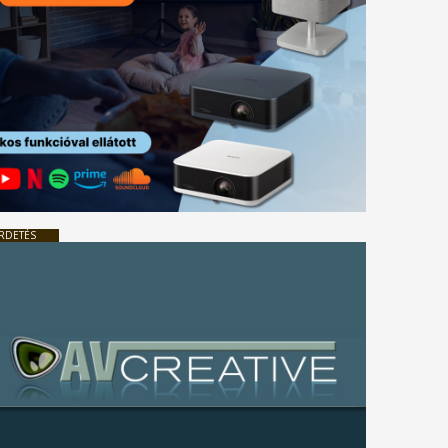
RDETÉS