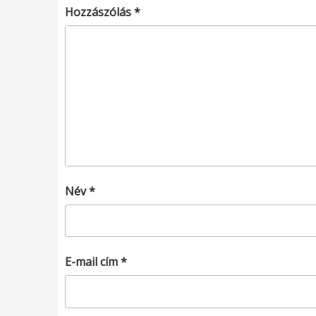
Hozzászólás
*
Név
*
E-mail cím
*