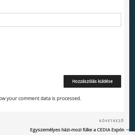
ow your comment data is processed.
Köve
KÖVETKEZŐ
beje
Egyszemélyes házi-mozi fülke a CEDIA Expón