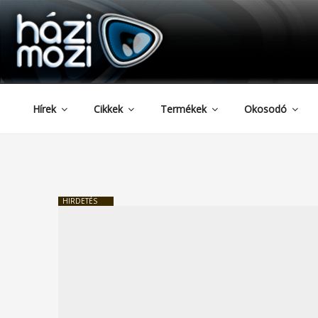
HAZIMOZI
Tartalomhoz
Hírek
Cikkek
Termékek
Okosodó
HIRDETÉS