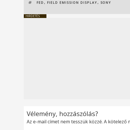
CÍMKÉK
FED
,
FIELD EMISSION DISPLAY
,
SONY
HIRDETÉS
Vélemény, hozzászólás?
Az e-mail címet nem tesszük közzé.
A kötelező