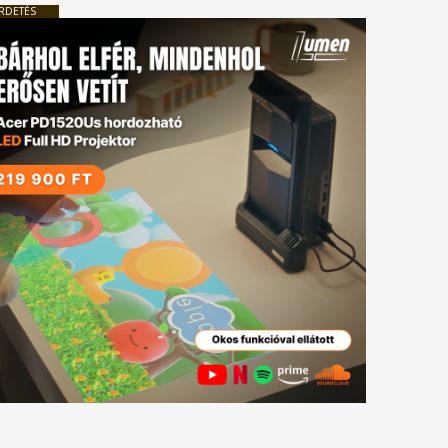
RDETÉS