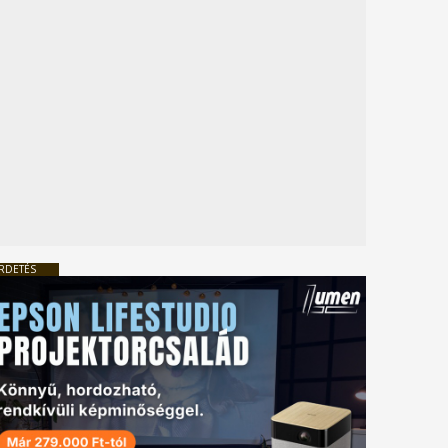
RDETÉS