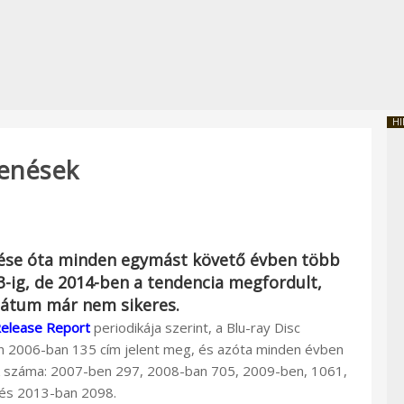
HI
lenések
lése óta minden egymást követő évben több
3-ig, de 2014-ben a tendencia megfordult,
mátum már nem sikeres.
Release Report
periodikája szerint, a Blu-ray Disc
n 2006-ban 135 cím jelent meg, és azóta minden évben
ek száma: 2007-ben 297, 2008-ban 705, 2009-ben, 1061,
és 2013-ban 2098.