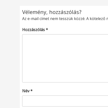
Vélemény, hozzászólás?
Az e-mail címet nem tesszük közzé.
A kötelező
Hozzászólás
*
Név
*