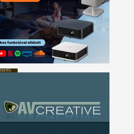
RDETÉS