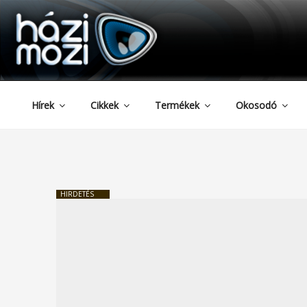
HAZIMOZI
Tartalomhoz
Hírek
Cikkek
Termékek
Okosodó
HIRDETÉS