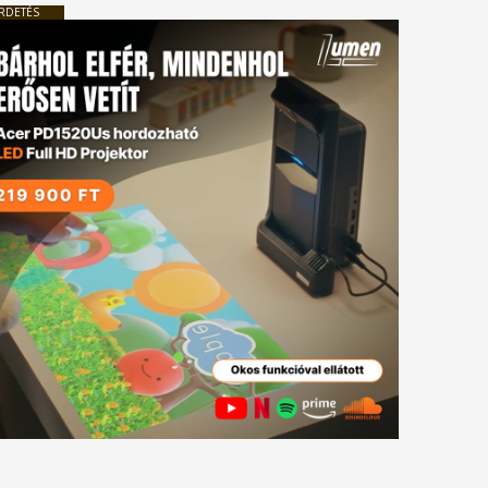
RDETÉS