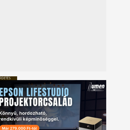
RDETÉS