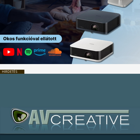
HIRDETÉS