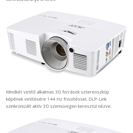
Mindkét vetítő alkalmas 3D források sztereoszkóp
képének vetítésére 144 Hz frissítéssel, DLP-Link
szinkronizált aktív 3D szemüvegen keresztül nézve.