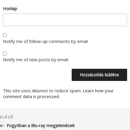
Honlap
Notify me of follow-up comments by email.
Notify me of new posts by email.
This site uses Akismet to reduce spam.
Learn how your
comment data is processed.
Bejegyzés
Korábbi
ELŐZŐ
navigáció
bejegyzés
Fogyóban a Blu-ray megjelenések