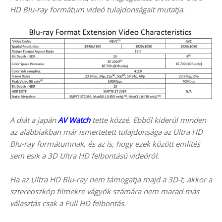
HD Blu-ray formátum videó tulajdonságait mutatja.
A diát a japán
AV Watch
tette közzé. Ebből kiderül minden
az alábbiakban már ismertetett tulajdonsága az Ultra HD
Blu-ray formátumnak, és az is, hogy ezek között említés
sem esik a 3D Ultra HD felbontású videóról.
Ha az Ultra HD Blu-ray nem támogatja majd a 3D-t, akkor a
sztereoszkóp filmekre vágyók számára nem marad más
választás csak a Full HD felbontás.