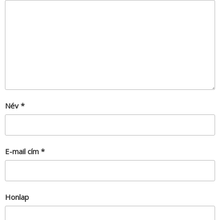
Név
*
E-mail cím
*
Honlap