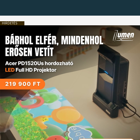
HIRDETÉS