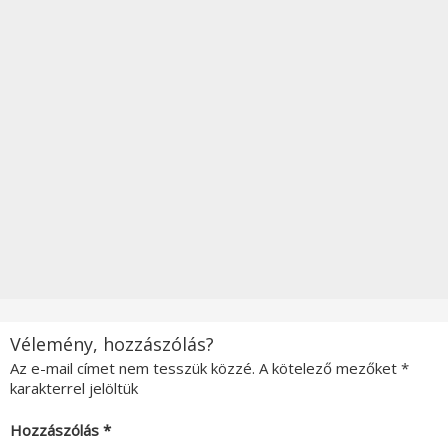
Vélemény, hozzászólás?
Az e-mail címet nem tesszük közzé.
A kötelező mezőket
*
karakterrel jelöltük
Hozzászólás
*