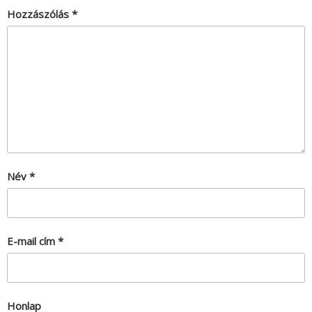
Hozzászólás
*
Név
*
E-mail cím
*
Honlap