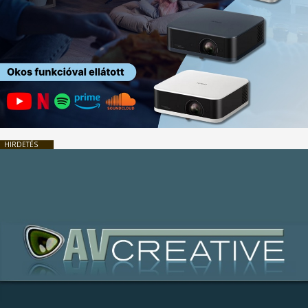
HIRDETÉS