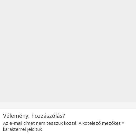
Vélemény, hozzászólás?
Az e-mail címet nem tesszük közzé.
A kötelező mezőket
*
karakterrel jelöltük