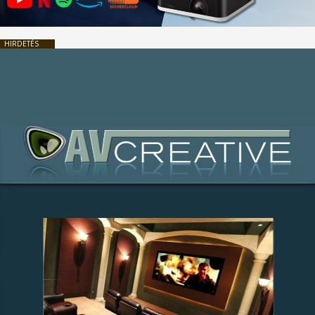
HIRDETÉS