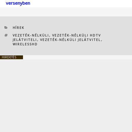
versenyben
KATEGÓRIÁK
HÍREK
CÍMKÉK
VEZETÉK-NÉLKÜLI
,
VEZETÉK-NÉLKÜLI HDTV
JELÁTVITELI
,
VEZETÉK-NÉLKÜLI JELÁTVITEL
,
WIRELESSHD
HIRDETÉS