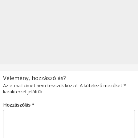
Vélemény, hozzászólás?
Az e-mail címet nem tesszük közzé.
A kötelező mezőket
*
karakterrel jelöltük
Hozzászólás
*