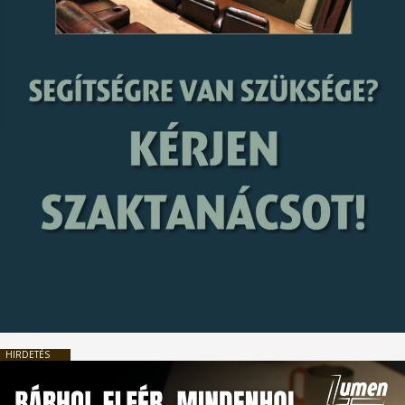
HIRDETÉS