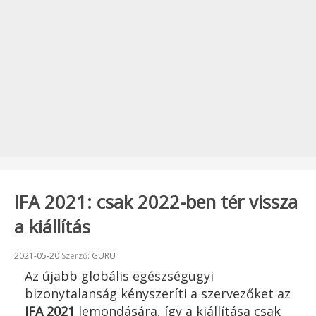
IFA 2021: csak 2022-ben tér vissza
a kiállítás
Beküldve:
2021-05-20
Szerző:
GURU
Az újabb globális egészségügyi
bizonytalanság kényszeríti a szervezőket az
IFA 2021
lemondására, így a kiállítása csak