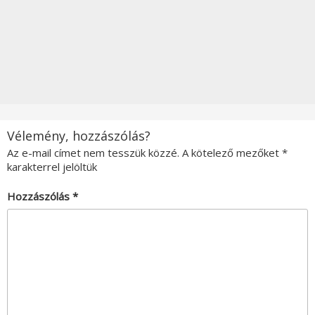
Vélemény, hozzászólás?
Az e-mail címet nem tesszük közzé.
A kötelező mezőket
*
karakterrel jelöltük
Hozzászólás
*