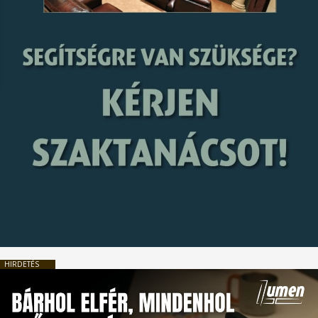
HIRDETÉS