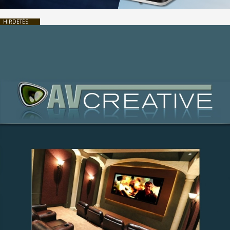
HIRDETÉS