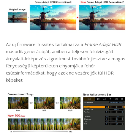
Az új firmware-frissítés tartalmazza a
Frame Adapt HDR
második generációját, amiben a teljesen felülvizsgált
árnyalati-leképezés algoritmust továbbfejlesztve a magas
fényességű képterületen elnyomják a fehér
csúcsinformációkat, hogy azok ne vezéreljék túl HDR
képeket.