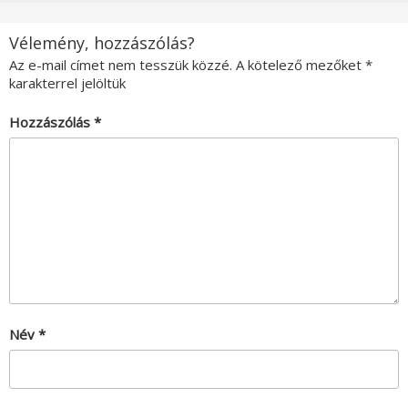
Vélemény, hozzászólás?
Az e-mail címet nem tesszük közzé.
A kötelező mezőket
*
karakterrel jelöltük
Hozzászólás
*
Név
*