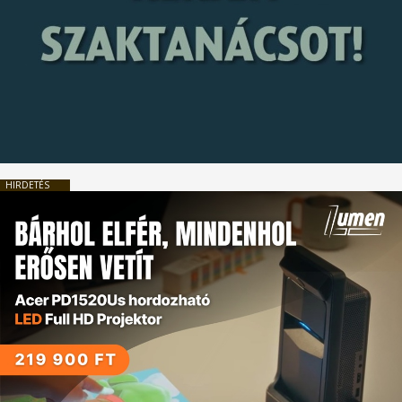
HIRDETÉS