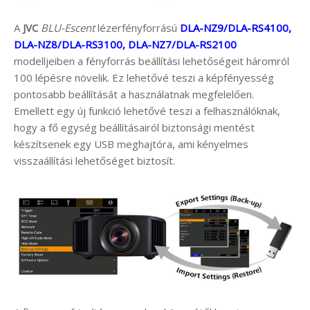
A
JVC
BLU-Escent
lézerfényforrású
DLA-NZ9/DLA-RS4100,
DLA-NZ8/DLA-RS3100, DLA-NZ7/DLA-RS2100
modelljeiben a fényforrás beállítási lehetőségeit háromról
100 lépésre növelik. Ez lehetővé teszi a képfényesség
pontosabb beállítását a használatnak megfelelően.
Emellett egy új funkció lehetővé teszi a felhasználóknak,
hogy a fő egység beállításairól biztonsági mentést
készítsenek egy USB meghajtóra, ami kényelmes
visszaállítási lehetőséget biztosít.