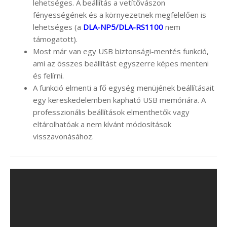
lehetséges. A beállítás a vetítővászon
fényességének és a környezetnek megfelelően is
lehetséges (a
DLA-NP5/DLA-RS1100
nem
támogatott).
Most már van egy USB biztonsági-mentés funkció,
ami az összes beállítást egyszerre képes menteni
és felírni.
A funkció elmenti a fő egység menüjének beállításait
egy kereskedelemben kapható USB memóriára. A
professzionális beállítások elmenthetők vagy
eltárolhatóak a nem kívánt módosítások
visszavonásához.