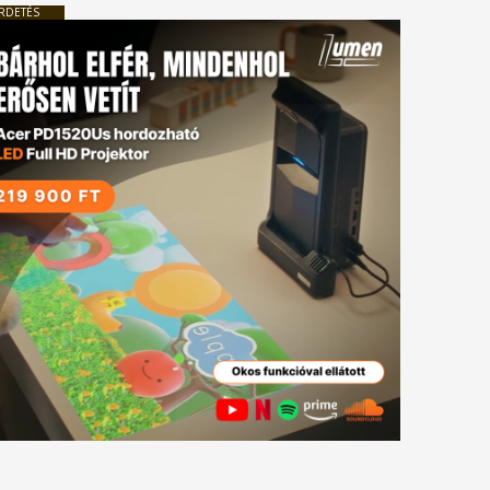
RDETÉS