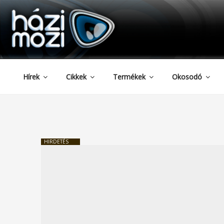
HAZIMOZI
Tartalomhoz
Hírek
Cikkek
Termékek
Okosodó
HIRDETÉS