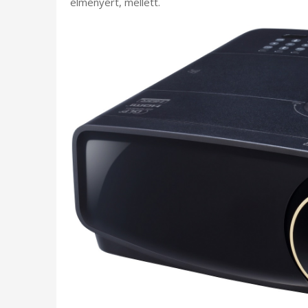
élményért, mellett.