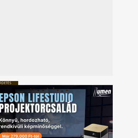
RDETÉS