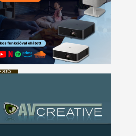
RDETÉS