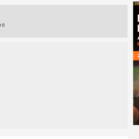
HI
ÍTŐ