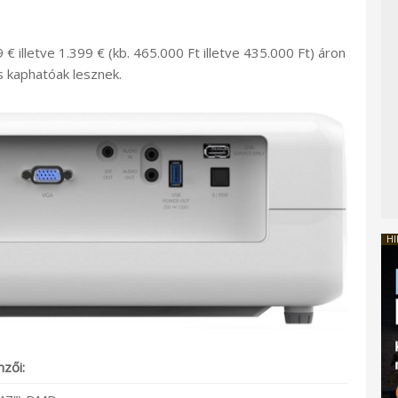
 illetve 1.399 € (kb. 465.000 Ft illetve 435.000 Ft) áron
s kaphatóak lesznek.
HI
zői: