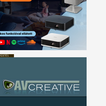
RDETÉS