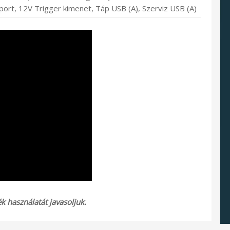
port, 12V Trigger kimenet, Táp USB (A), Szerviz USB (A)
 használatát javasoljuk.