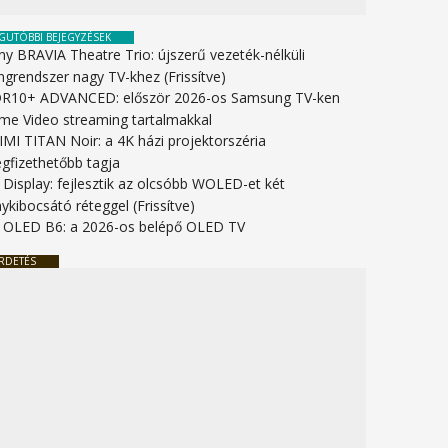
GUTÓBBI BEJEGYZÉSEK
ny BRAVIA Theatre Trio: újszerű vezeték-nélküli
ngrendszer nagy TV-khez (Frissítve)
R10+ ADVANCED: először 2026-os Samsung TV-ken
ime Video streaming tartalmakkal
IMI TITAN Noir: a 4K házi projektorszéria
gfizethetőbb tagja
 Display: fejlesztik az olcsóbb WOLED-et két
ykibocsátó réteggel (Frissítve)
 OLED B6: a 2026-os belépő OLED TV
RDETÉS