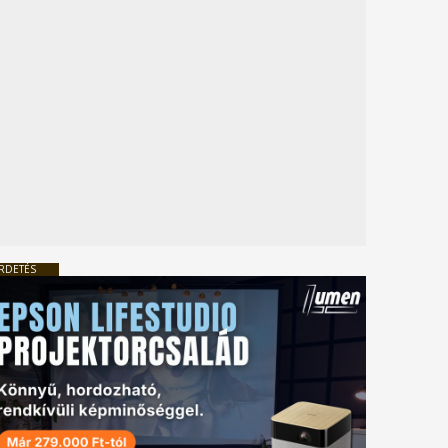
RDETÉS