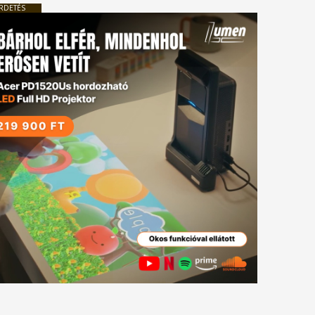
RDETÉS