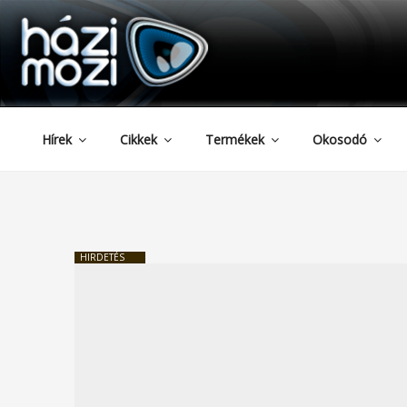
HAZIMOZI
Tartalomhoz
Hírek
Cikkek
Termékek
Okosodó
HIRDETÉS