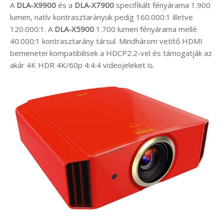
A
DLA-X9900
és a
DLA-X7900
specifikált fényárama 1.900
lumen, natív kontrasztarányuk pedig 160.000:1 illetve
120.000:1. A
DLA-X5900
1.700 lumen fényárama mellé
40.000:1 kontrasztarány társul. Mindhárom vetítő HDMI
bemenetei kompatibilisek a HDCP2.2-vel és támogatják az
akár 4K HDR 4K/60p 4:4:4 videojeleket is.