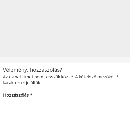
Vélemény, hozzászólás?
Az e-mail címet nem tesszük közzé.
A kötelező mezőket
*
karakterrel jelöltük
Hozzászólás
*