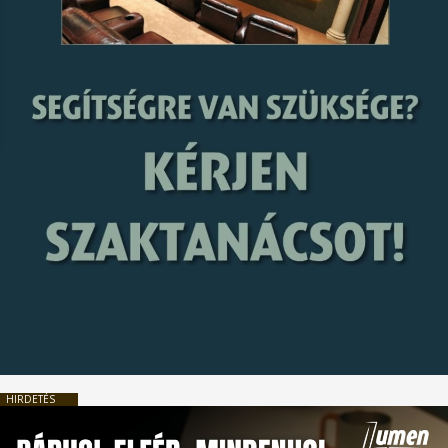
HIRDETÉS