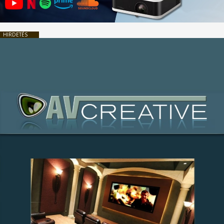
HIRDETÉS