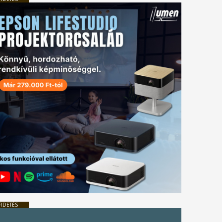
RDETÉS