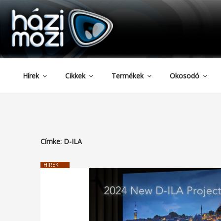
HAZIMOZI
Tartalomhoz
Hírek
Cikkek
Termékek
Okosodó
Címke:
D-ILA
HÍREK