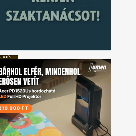
RDETÉS