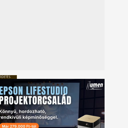
RDETÉS