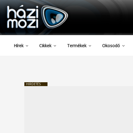
HAZIMOZI
Tartalomhoz
Hírek
Cikkek
Termékek
Okosodó
HIRDETÉS