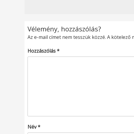
Vélemény, hozzászólás?
Az e-mail címet nem tesszük közzé.
A kötelező
Hozzászólás
*
Név
*