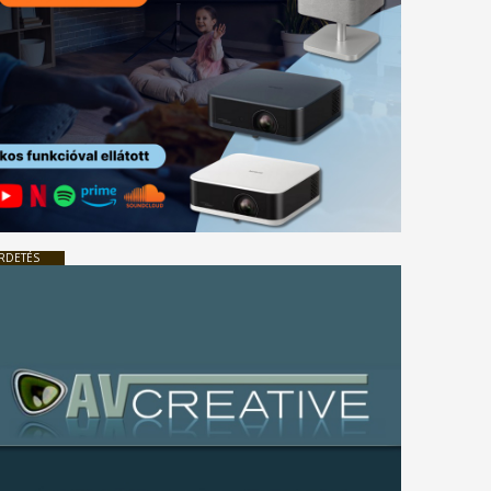
RDETÉS