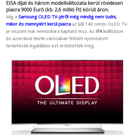
EISA díjat és három modellváltozata kerül rövidesen
piacra 9000 Euró (kb. 2,6 millió Ft) körüli áron.
Míg a
Samsung OLED TV-jéről még mindig nem tudni,
mikor és mennyiért kerül piacra
az
LG
140 centis OLED TV-
je viszont már nemsokára kapható lesz. Az
IFA
kiállításon
és azon kívül Berlin városában feltűnt nyomtatott
hirdetések legalábbis ezt erősítették meg.