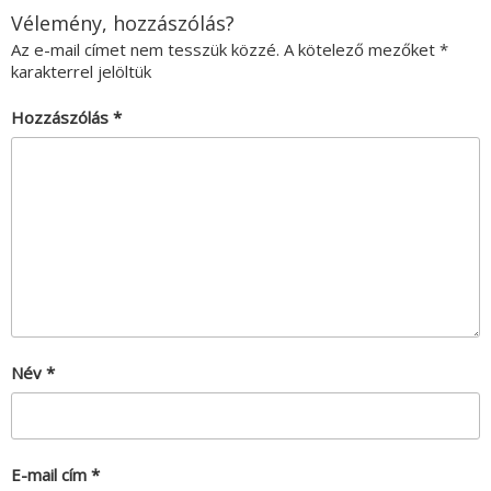
Vélemény, hozzászólás?
Az e-mail címet nem tesszük közzé.
A kötelező mezőket
*
karakterrel jelöltük
Hozzászólás
*
Név
*
E-mail cím
*