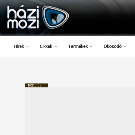
HAZIMOZI
Tartalomhoz
Hírek
Cikkek
Termékek
Okosodó
HIRDETÉS