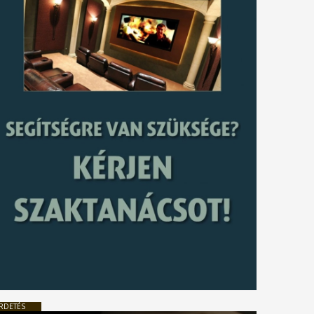
RDETÉS