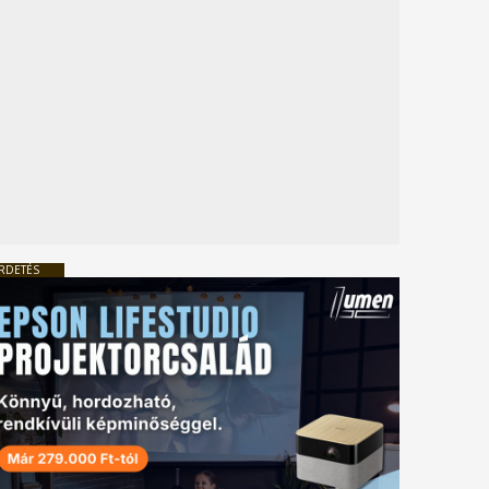
RDETÉS