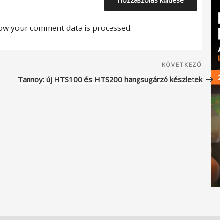
ow your comment data is processed.
Köve
KÖVETKEZŐ
beje
Tannoy: új HTS100 és HTS200 hangsugárzó készletek