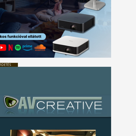
RDETÉS