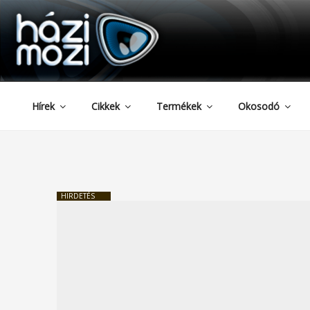
HAZIMOZI
Tartalomhoz
Hírek
Cikkek
Termékek
Okosodó
HIRDETÉS