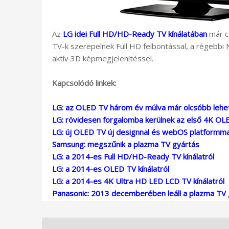
Az
LG idei Full HD/HD-Ready TV kínálatában
már c
TV-k szerepelnek Full HD felbontással, a régebbi 
aktív 3D képmegjelenítéssel.
Kapcsolódó linkek:
LG: az OLED TV három év múlva már olcsóbb lehe
LG: rövidesen forgalomba kerülnek az első 4K OLE
LG: új OLED TV új designnal és webOS platformma
Samsung: megszűnik a plazma TV gyártás
LG: a 2014-es Full HD/HD-Ready TV kínálatról
LG: a 2014-es OLED TV kínálatról
LG: a 2014-es 4K Ultra HD LED LCD TV kínálatról
Panasonic: 2013 decemberében leáll a plazma TV 