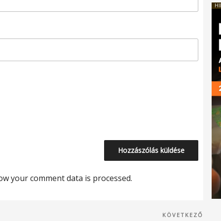
HI
ow your comment data is processed.
Köve
KÖVETKEZŐ