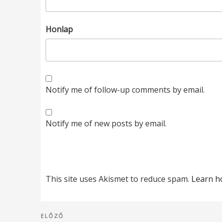
Honlap
Notify me of follow-up comments by email.
Notify me of new posts by email.
This site uses Akismet to reduce spam.
Learn h
Bejegyzés
Korábbi
ELŐZŐ