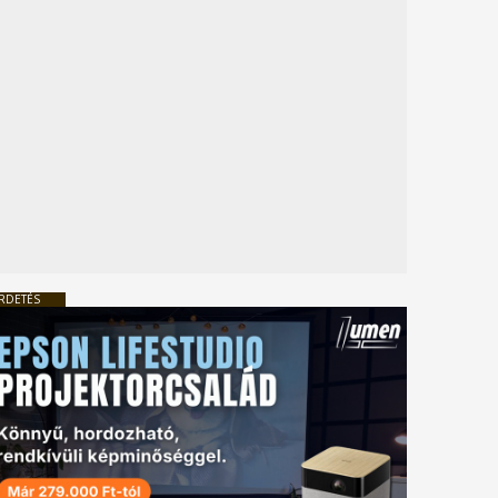
RDETÉS