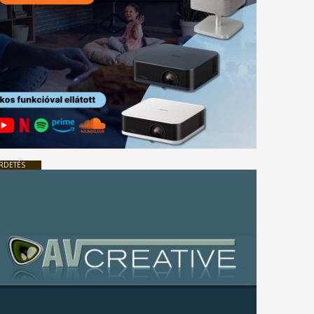
RDETÉS