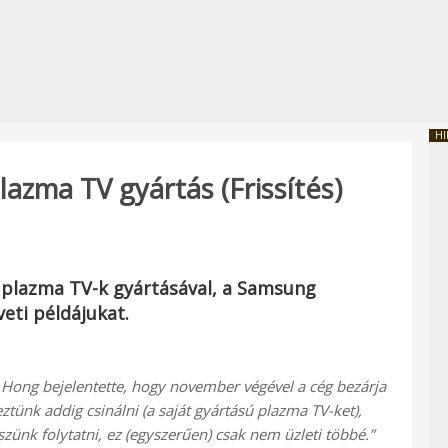
HI
lazma TV gyártás (Frissítés)
 plazma TV-k gyártásával, a Samsung
eti példájukat.
 Hong bejelentette, hogy november végével a cég bezárja
ztünk addig csinálni (a saját gyártású plazma TV-ket),
nk folytatni, ez (egyszerűen) csak nem üzleti többé.”