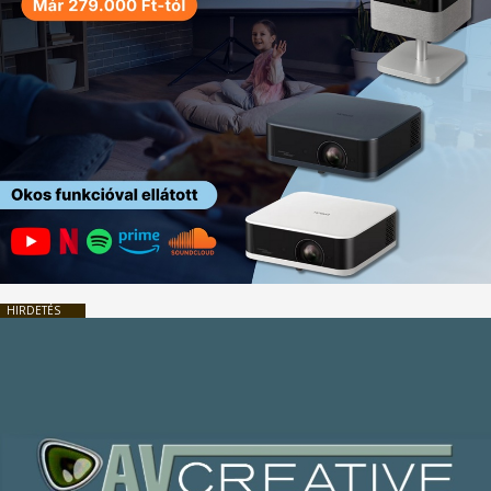
HIRDETÉS