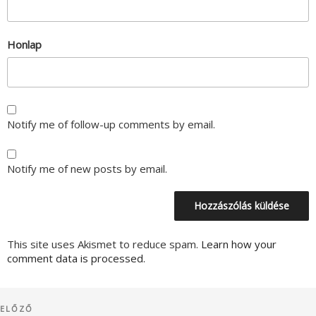
Honlap
Notify me of follow-up comments by email.
Notify me of new posts by email.
This site uses Akismet to reduce spam.
Learn how your
comment data is processed.
Bejegyzés
Korábbi
ELŐZŐ