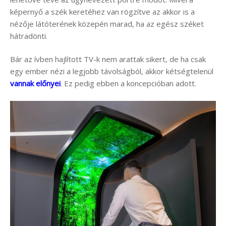
képernyő a szék keretéhez van rögzítve az akkor is a
nézője látóterének közepén marad, ha az egész széket
hátradönti.
Bár az ívben hajlított TV-k nem arattak sikert, de ha csak
egy ember nézi a legjobb távolságból, akkor kétségtelenül
vannak előnyei
. Ez pedig ebben a koncepcióban adott.