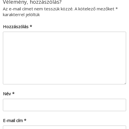
Vélemény, hozzászólás?
Az e-mail címet nem tesszük közzé.
A kötelező mezőket
*
karakterrel jelöltük
Hozzászólás
*
Név
*
E-mail cím
*