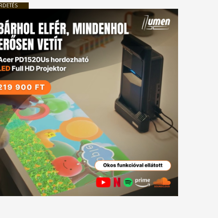
RDETÉS