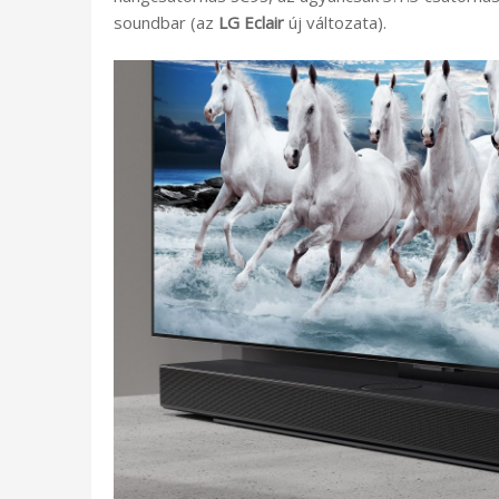
soundbar (az
LG Eclair
új változata).