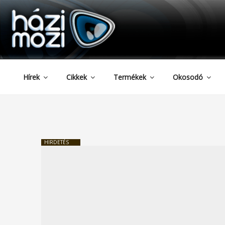
HAZIMOZI
Tartalomhoz
Hírek
Cikkek
Termékek
Okosodó
HIRDETÉS