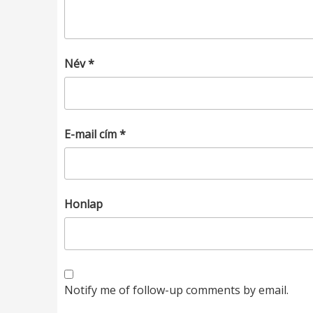
Név
*
E-mail cím
*
Honlap
Notify me of follow-up comments by email.