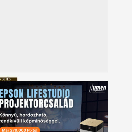
RDETÉS