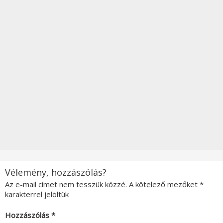
Vélemény, hozzászólás?
Az e-mail címet nem tesszük közzé.
A kötelező mezőket
*
karakterrel jelöltük
Hozzászólás
*