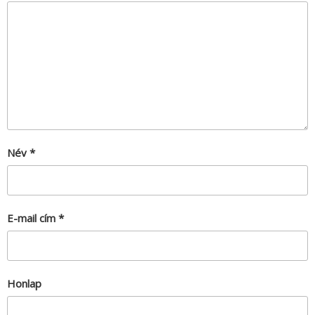
Név
*
E-mail cím
*
Honlap