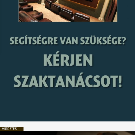
HIRDETÉS