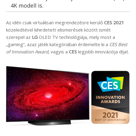
4K modell is.
Az idén csak virtuálisan megrendezésre kerülő
CES 2021
közeledtével kihirdetett elismerések között ismét
szerepel az
LG
OLED TV technológiája, mely most a
„gaming”, azaz játék kategóriában érdemelte ki a
CES Best
of Innovation Award
, vagyis a
CES
legjobb innovációja díjat.