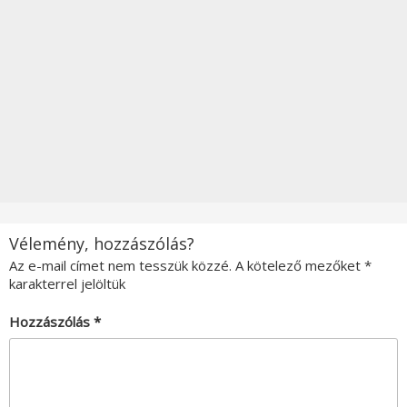
Vélemény, hozzászólás?
Az e-mail címet nem tesszük közzé.
A kötelező mezőket
*
karakterrel jelöltük
Hozzászólás
*