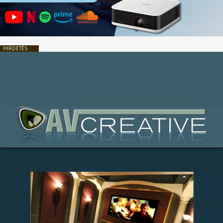
HIRDETÉS