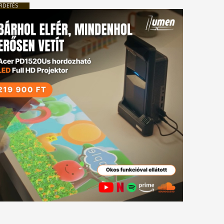
RDETÉS