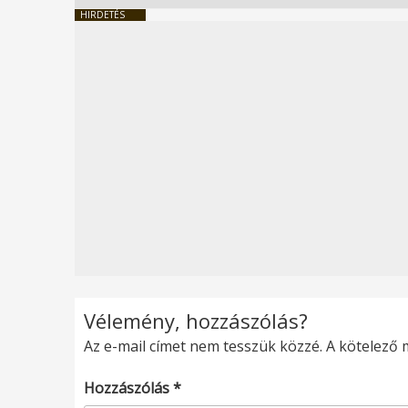
HIRDETÉS
Vélemény, hozzászólás?
Az e-mail címet nem tesszük közzé.
A kötelező
Hozzászólás
*