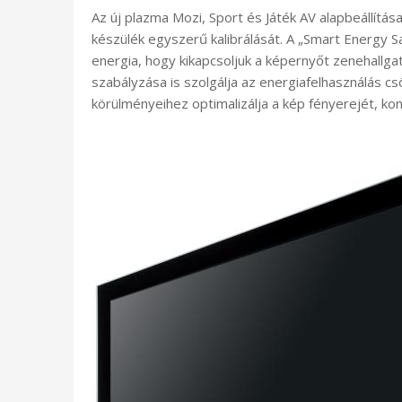
Az új plazma Mozi, Sport és Játék AV alapbeállítása
készülék egyszerű kalibrálását. A „Smart Energy Sa
energia, hogy kikapcsoljuk a képernyőt zenehallgat
szabályzása is szolgálja az energiafelhasználás c
körülményeihez optimalizálja a kép fényerejét, kon