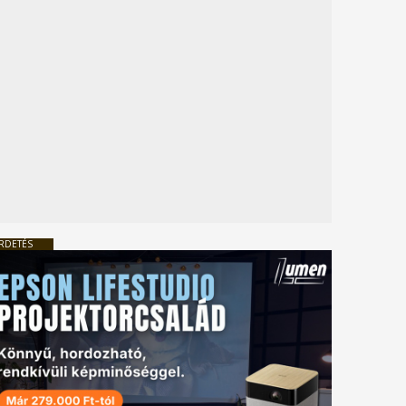
RDETÉS