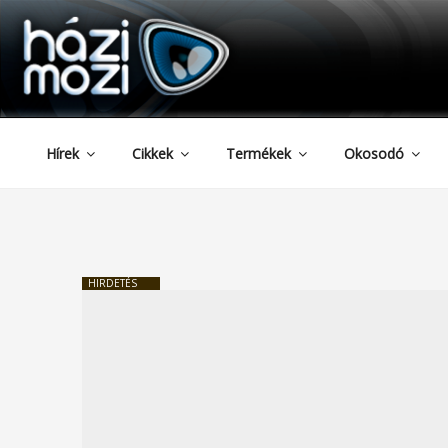
HAZIMOZI
Tartalomhoz
Hírek
Cikkek
Termékek
Okosodó
HIRDETÉS