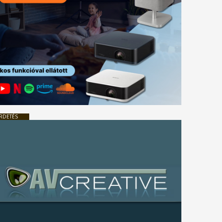
RDETÉS