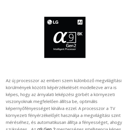
Az új processzor az emberi szem különböző megvilágítási
körülmények közötti képérzékelését modellezve arra is
képes, hogy az árnyalati leképzési görbét a környezeti
viszonyoknak megfelelően állítsa be, optimális
képernyőfényességet kínálva ezzel. A processzor a TV
környezeti fényérzékelőjét használja a megvilágítási szint
méréséhez, és automatikusan állítja a fényességet, ahogy
szükséges. „Az
α9 Gen 2
mesterséges intelligencia képes