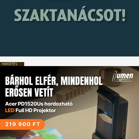
HIRDETÉS