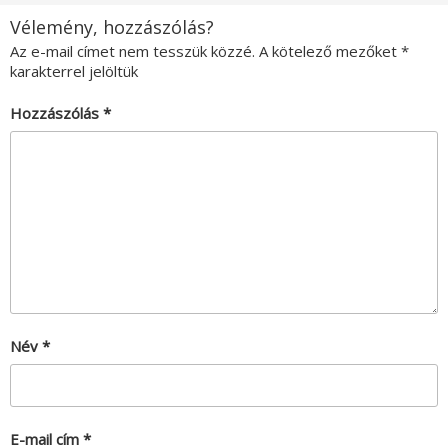
Vélemény, hozzászólás?
Az e-mail címet nem tesszük közzé.
A kötelező mezőket
*
karakterrel jelöltük
Hozzászólás
*
Név
*
E-mail cím
*