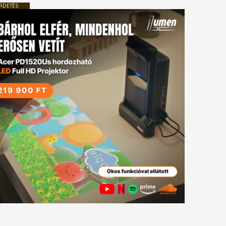
RDETÉS