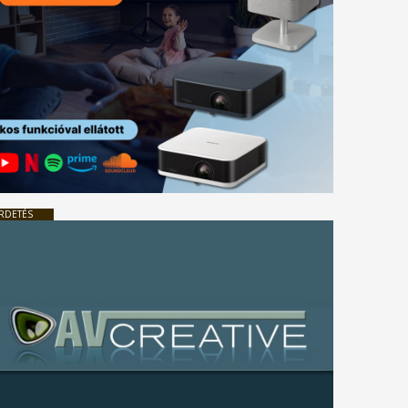
RDETÉS