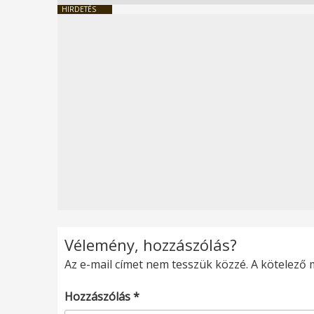
HIRDETÉS
Vélemény, hozzászólás?
Az e-mail címet nem tesszük közzé.
A kötelező
Hozzászólás
*