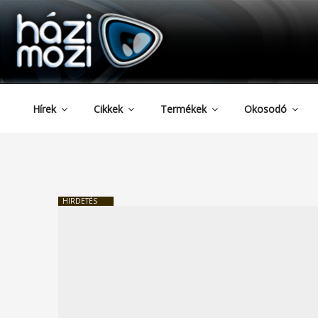
HAZIMOZI
Tartalomhoz
Hírek
Cikkek
Termékek
Okosodó
HIRDETÉS