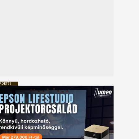
RDETÉS