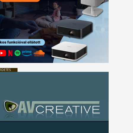
RDETÉS