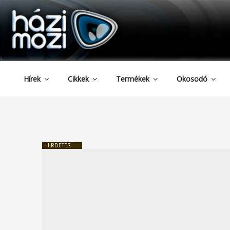
HAZIMOZI
Tartalomhoz
Hírek
Cikkek
Termékek
Okosodó
HIRDETÉS