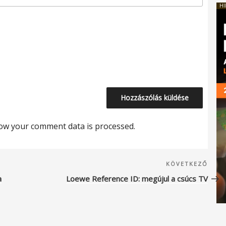
HI
ow your comment data is processed.
Köve
KÖVETKEZŐ
beje
a
Loewe Reference ID: megújul a csúcs TV