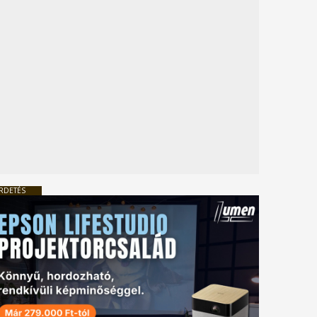
RDETÉS