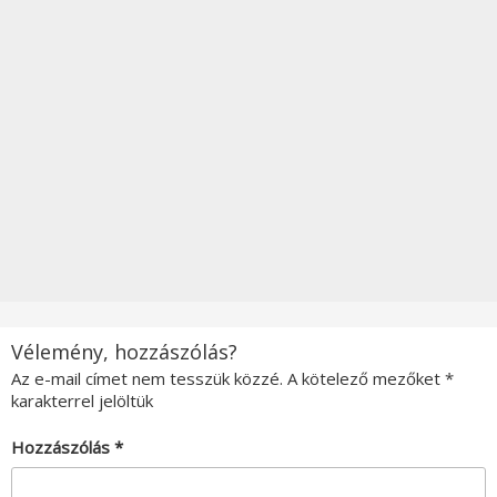
Vélemény, hozzászólás?
Az e-mail címet nem tesszük közzé.
A kötelező mezőket
*
karakterrel jelöltük
Hozzászólás
*