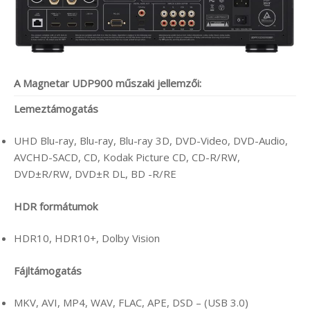
A Magnetar UDP900 műszaki jellemzői:
Lemeztámogatás
UHD Blu-ray, Blu-ray, Blu-ray 3D, DVD-Video, DVD-Audio,
AVCHD-SACD, CD, Kodak Picture CD, CD-R/RW,
DVD±R/RW, DVD±R DL, BD -R/RE
HDR formátumok
HDR10, HDR10+, Dolby Vision
Fájltámogatás
MKV, AVI, MP4, WAV, FLAC, APE, DSD – (USB 3.0)