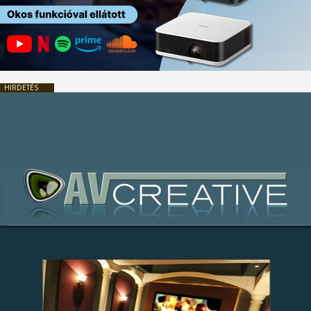
HIRDETÉS