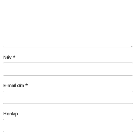
Név
*
E-mail cím
*
Honlap