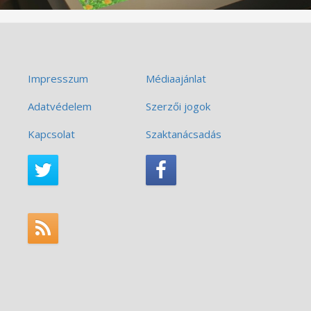
Impresszum
Médiaajánlat
Adatvédelem
Szerzői jogok
Kapcsolat
Szaktanácsadás