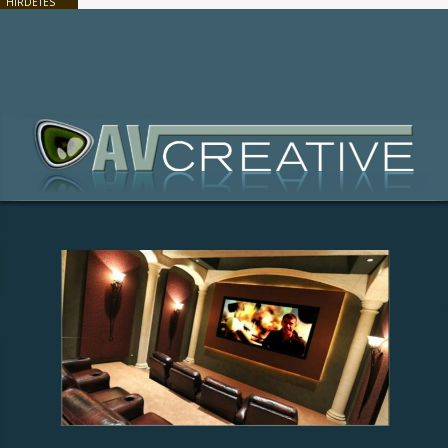
HIRDETÉS