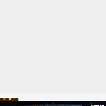
HIRDETÉS