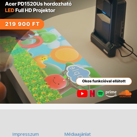
Impresszum
Médiaajánlat