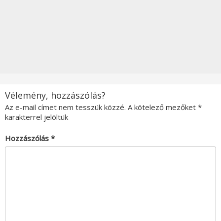
Vélemény, hozzászólás?
Az e-mail címet nem tesszük közzé.
A kötelező mezőket
*
karakterrel jelöltük
Hozzászólás
*