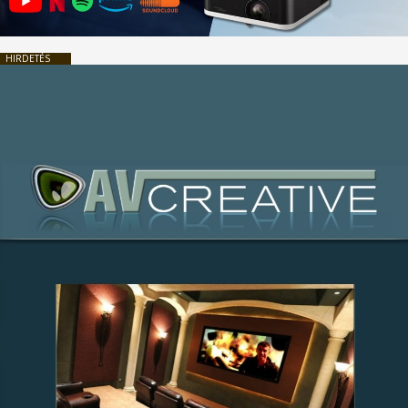
HIRDETÉS