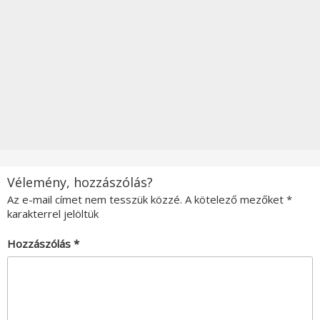
Vélemény, hozzászólás?
Az e-mail címet nem tesszük közzé.
A kötelező mezőket
*
karakterrel jelöltük
Hozzászólás
*