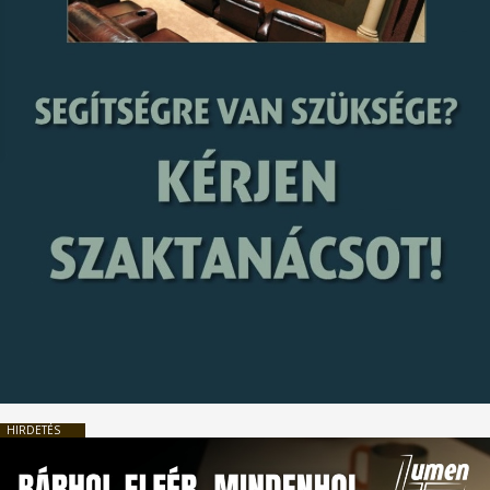
HIRDETÉS