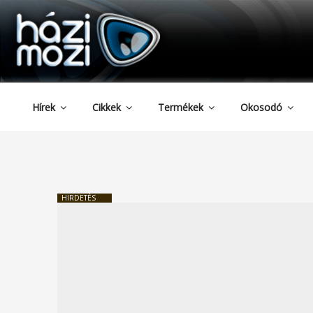
HAZIMOZI
Tartalomhoz
Hírek
Cikkek
Termékek
Okosodó
HIRDETÉS