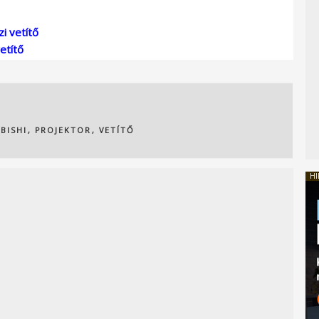
i vetítő
etítő
BISHI
,
PROJEKTOR
,
VETÍTŐ
HI