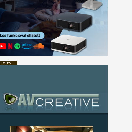
RDETÉS