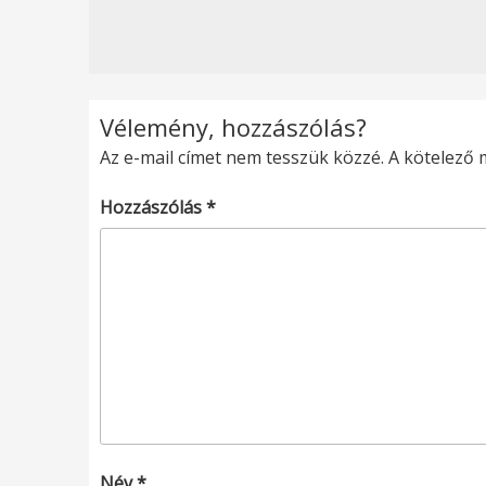
Vélemény, hozzászólás?
Az e-mail címet nem tesszük közzé.
A kötelező
Hozzászólás
*
Név
*