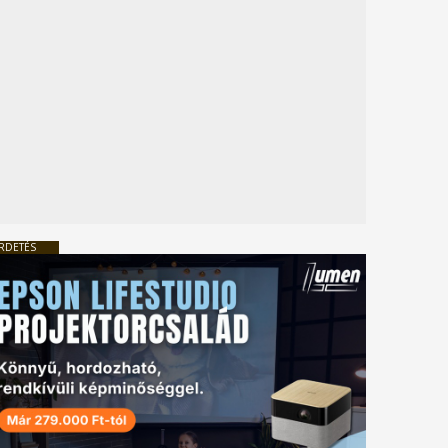
RDETÉS