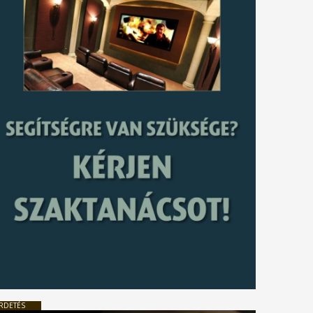
RDETÉS