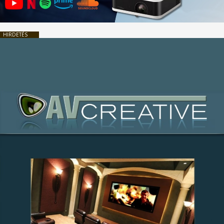
HIRDETÉS