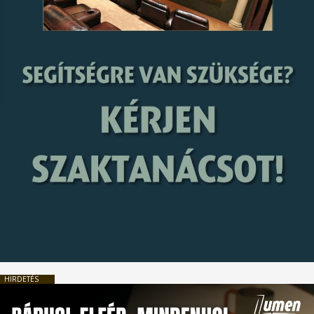
HIRDETÉS