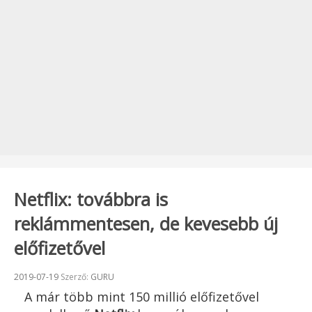
Netflix: továbbra is
reklámmentesen, de kevesebb új
előfizetővel
Beküldve:
2019-07-19
Szerző:
GURU
A már több mint 150 millió előfizetővel