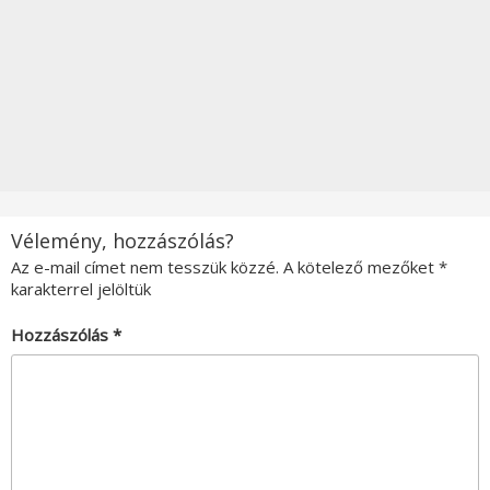
Vélemény, hozzászólás?
Az e-mail címet nem tesszük közzé.
A kötelező mezőket
*
karakterrel jelöltük
Hozzászólás
*