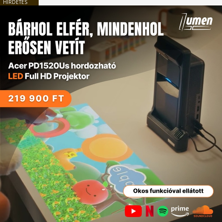
HIRDETÉS