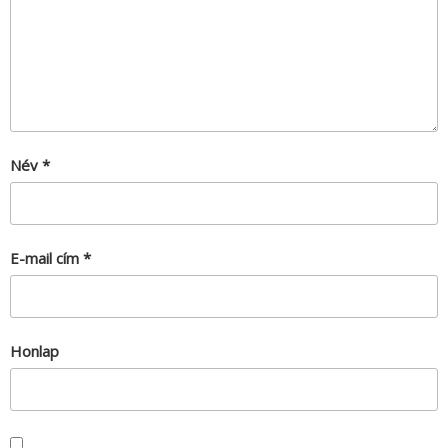
Név
*
E-mail cím
*
Honlap