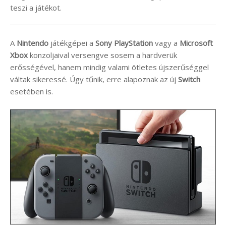
teszi a játékot.
A
Nintendo
játékgépei a
Sony PlayStation
vagy a
Microsoft
Xbox
konzoljaival versengve sosem a hardverük
erősségével, hanem mindig valami ötletes újszerűséggel
váltak sikeressé. Úgy tűnik, erre alapoznak az új
Switch
esetében is.