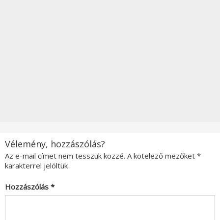
Vélemény, hozzászólás?
Az e-mail címet nem tesszük közzé.
A kötelező mezőket
*
karakterrel jelöltük
Hozzászólás
*