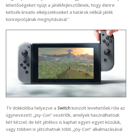
lehetőségeket nyújt a játékfejlesztőknek, hogy életre
keltsék kreatív elképzeléseiket a határok nélküli játék
koncepciójának megnyitásával.”
TV dokkolóba helyezve a
Switch
konzolt levehetőek róla az
úgynevezett „Joy-Con” vezérlők, amelyek használhatóak
két kézzel; de két játékos is kaphat egyet-egyet közülük,
vagy többen is játszhatnak több „Joy-Con” alkalmazásával