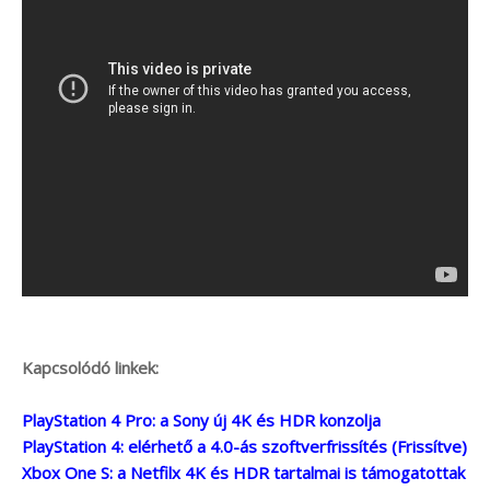
Kapcsolódó linkek:
PlayStation 4 Pro: a Sony új 4K és HDR konzolja
PlayStation 4: elérhető a 4.0-ás szoftverfrissítés (Frissítve)
Xbox One S: a Netfilx 4K és HDR tartalmai is támogatottak