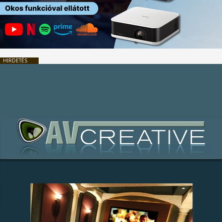
HIRDETÉS