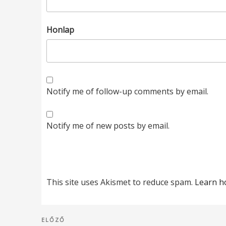
Honlap
Notify me of follow-up comments by email.
Notify me of new posts by email.
This site uses Akismet to reduce spam.
Learn h
Bejegyzés
Korábbi
ELŐZŐ