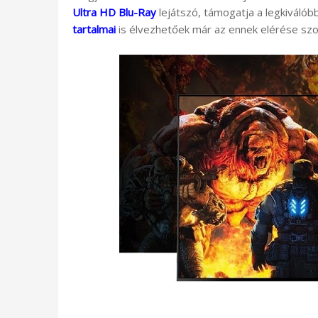
Ultra HD Blu-Ray
lejátszó, támogatja a legkiválób
tartalmai
is élvezhetőek már az ennek elérése szol