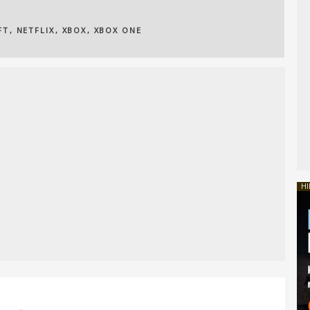
FT
,
NETFLIX
,
XBOX
,
XBOX ONE
HI