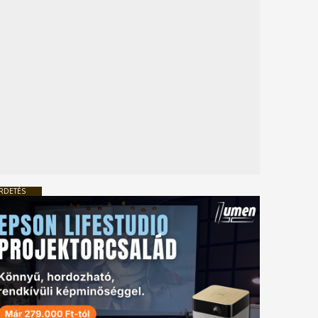
RDETÉS