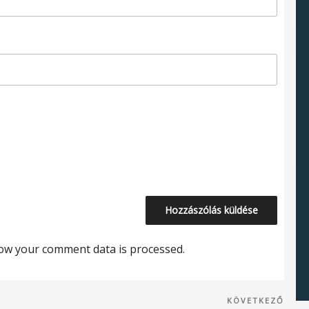
ow your comment data is processed.
Köve
KÖVETKEZŐ