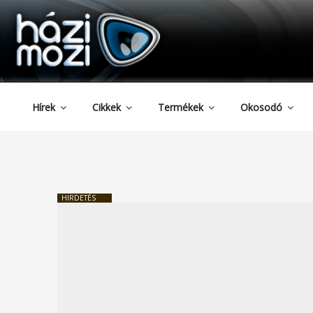
HAZIMOZI
Tartalomhoz
Hírek
Cikkek
Termékek
Okosodó
HIRDETÉS