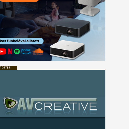
RDETÉS