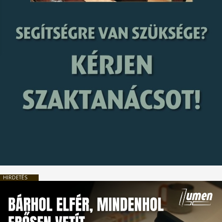
HIRDETÉS