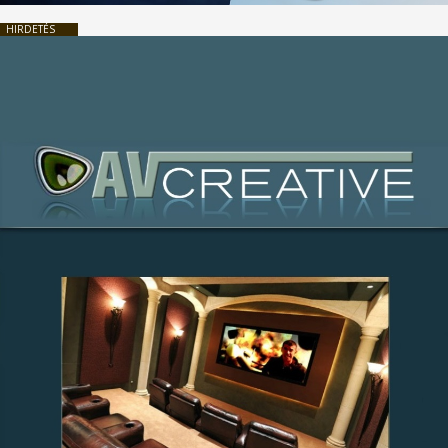
HIRDETÉS