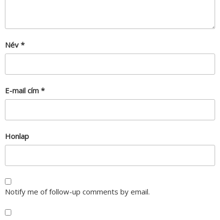
Név
*
E-mail cím
*
Honlap
Notify me of follow-up comments by email.