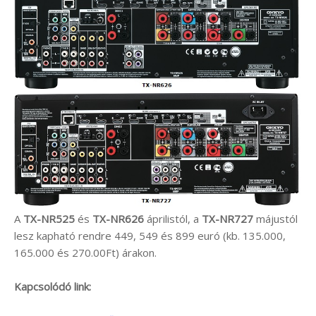
A
TX-NR525
és
TX-NR626
áprilistól, a
TX-NR727
májustól
lesz kapható rendre 449, 549 és 899 euró (kb. 135.000,
165.000 és 270.00Ft) árakon.
Kapcsolódó link: