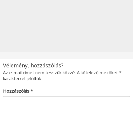
Vélemény, hozzászólás?
Az e-mail címet nem tesszük közzé.
A kötelező mezőket
*
karakterrel jelöltük
Hozzászólás
*